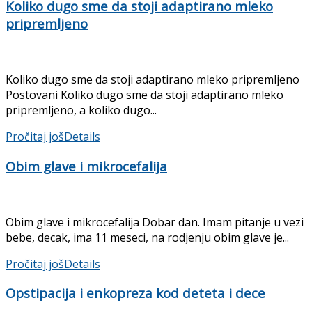
Koliko dugo sme da stoji adaptirano mleko
pripremljeno
Koliko dugo sme da stoji adaptirano mleko pripremljeno
Postovani Koliko dugo sme da stoji adaptirano mleko
pripremljeno, a koliko dugo...
Pročitaj još
Details
Obim glave i mikrocefalija
Obim glave i mikrocefalija Dobar dan. Imam pitanje u vezi
bebe, decak, ima 11 meseci, na rodjenju obim glave je...
Pročitaj još
Details
Opstipacija i enkopreza kod deteta i dece