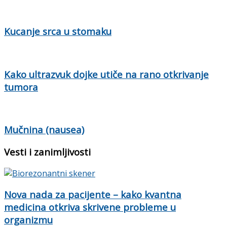
Kucanje srca u stomaku
Kako ultrazvuk dojke utiče na rano otkrivanje
tumora
Mučnina (nausea)
Vesti i zanimljivosti
Nova nada za pacijente – kako kvantna
medicina otkriva skrivene probleme u
organizmu