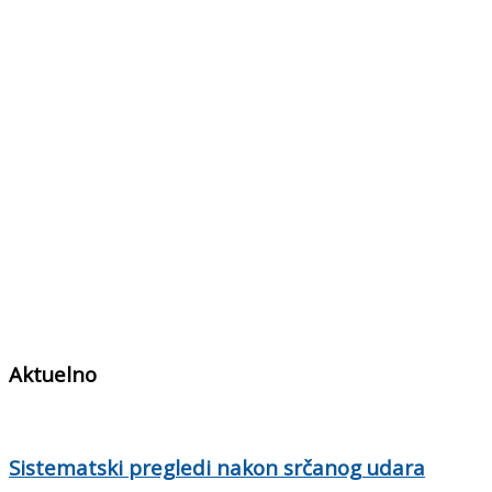
Aktuelno
Sistematski pregledi nakon srčanog udara