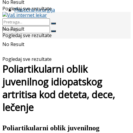
No Result
Pogledaj sve rezultate
Plastična hirurgija
No Result
Pogledaj sve rezultate
No Result
Pogledaj sve rezultate
Poliartikularni oblik
juvenilnog idiopatskog
artritisa kod deteta, dece,
lečenje
Poliartikularni oblik juvenilnog