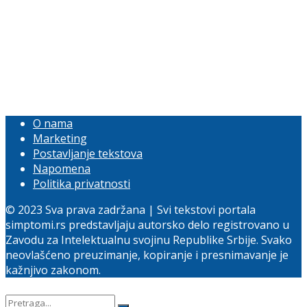
O nama
Marketing
Postavljanje tekstova
Napomena
Politika privatnosti
© 2023 Sva prava zadržana | Svi tekstovi portala
simptomi.rs predstavljaju autorsko delo registrovano u
Zavodu za Intelektualnu svojinu Republike Srbije. Svako
neovlašćeno preuzimanje, kopiranje i presnimavanje je
kažnjivo zakonom.