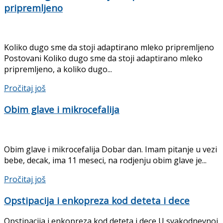
pripremljeno
Koliko dugo sme da stoji adaptirano mleko pripremljeno
Postovani Koliko dugo sme da stoji adaptirano mleko
pripremljeno, a koliko dugo...
Details
Pročitaj još
Obim glave i mikrocefalija
Obim glave i mikrocefalija Dobar dan. Imam pitanje u vezi
bebe, decak, ima 11 meseci, na rodjenju obim glave je...
Details
Pročitaj još
Opstipacija i enkopreza kod deteta i dece
Opstipacija i enkopreza kod deteta i dece U svakodnevnoj