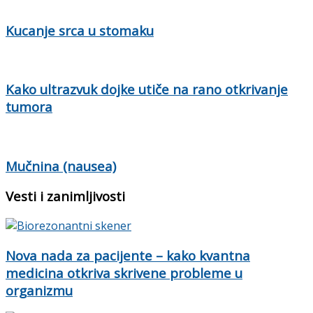
Kucanje srca u stomaku
Kako ultrazvuk dojke utiče na rano otkrivanje
tumora
Mučnina (nausea)
Vesti i zanimljivosti
Nova nada za pacijente – kako kvantna
medicina otkriva skrivene probleme u
organizmu