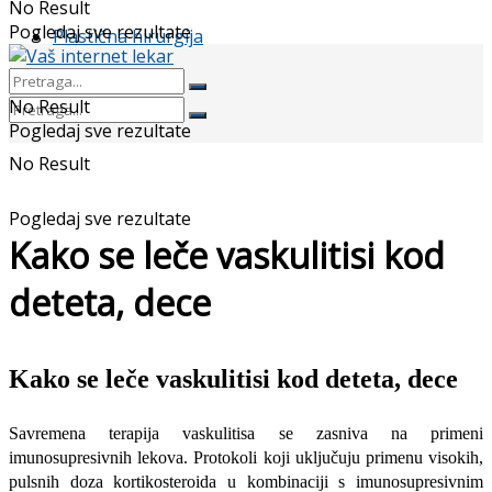
No Result
Pogledaj sve rezultate
Plastična hirurgija
No Result
Pogledaj sve rezultate
No Result
Pogledaj sve rezultate
Kako se leče vaskulitisi kod
deteta, dece
Kako se leče vaskulitisi kod deteta, dece
Savremena terapija vaskulitisa se zasniva na primeni
imunosupresivnih lekova. Protokoli koji uključuju primenu visokih,
pulsnih doza kortikosteroida u kombinaciji s imunosupresivnim