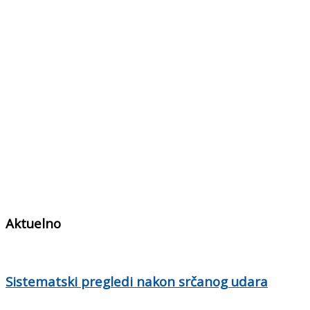
Aktuelno
Sistematski pregledi nakon srčanog udara