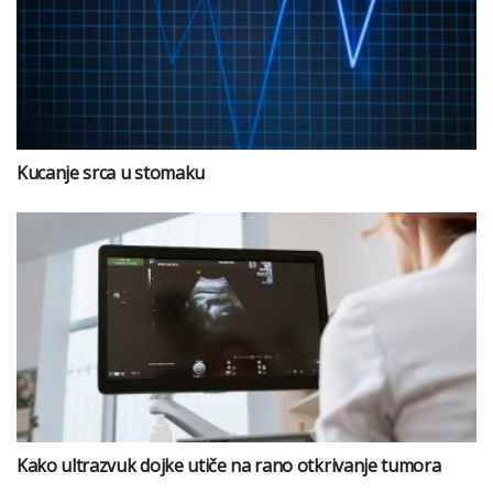
Kucanje srca u stomaku
Kako ultrazvuk dojke utiče na rano otkrivanje tumora