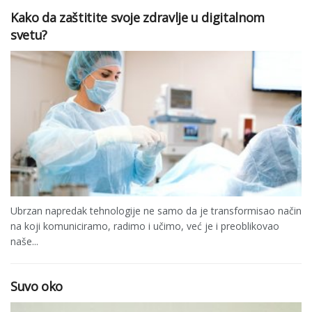
Kako da zaštitite svoje zdravlje u digitalnom
svetu?
Ubrzan napredak tehnologije ne samo da je transformisao način
na koji komuniciramo, radimo i učimo, već je i preoblikovao
naše...
Suvo oko