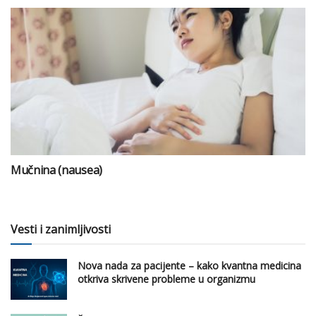
Mučnina (nausea)
Vesti i zanimljivosti
Nova nada za pacijente – kako kvantna medicina
otkriva skrivene probleme u organizmu