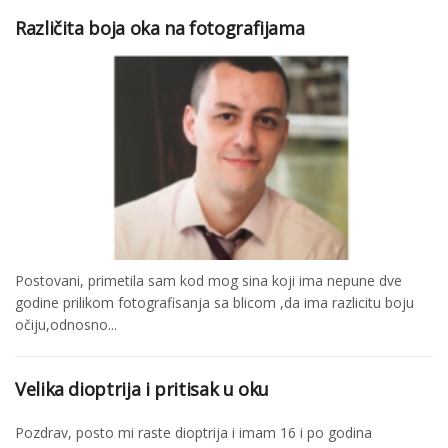
Različita boja oka na fotografijama
Postovani, primetila sam kod mog sina koji ima nepune dve
godine prilikom fotografisanja sa blicom ,da ima razlicitu boju
očiju,odnosno...
Velika dioptrija i pritisak u oku
Pozdrav, posto mi raste dioptrija i imam 16 i po godina