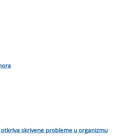
mora
 otkriva skrivene probleme u organizmu