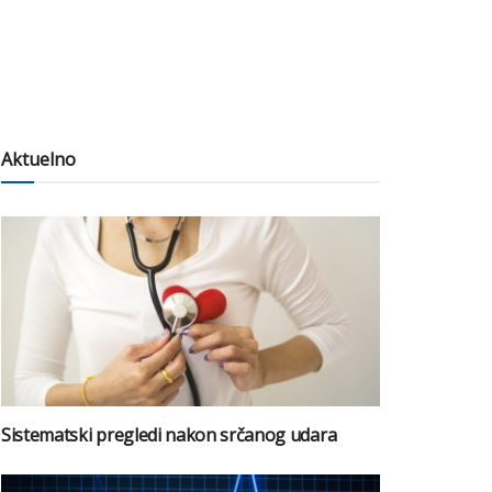
Aktuelno
Sistematski pregledi nakon srčanog udara