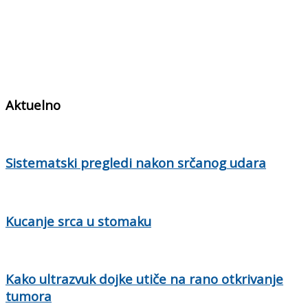
Aktuelno
Sistematski pregledi nakon srčanog udara
Kucanje srca u stomaku
Kako ultrazvuk dojke utiče na rano otkrivanje
tumora