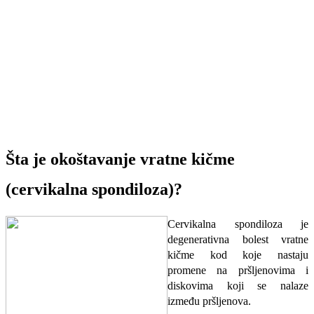
Šta je okoštavanje vratne kičme
(cervikalna spondiloza)?
Cervikalna spondiloza je
degenerativna bolest vratne
kičme kod koje nastaju
promene na pršljenovima i
diskovima koji se nalaze
između pršljenova.