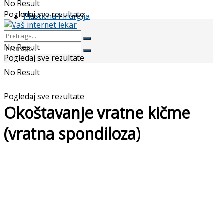
No Result
Pogledaj sve rezultate
Plastična hirurgija
No Result
Pogledaj sve rezultate
No Result
Pogledaj sve rezultate
Okoštavanje vratne kičme
(vratna spondiloza)