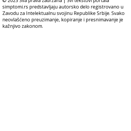
© 2023 Sva prava zadržana | Svi tekstovi portala
simptomi.rs predstavljaju autorsko delo registrovano u
Zavodu za Intelektualnu svojinu Republike Srbije. Svako
neovlašćeno preuzimanje, kopiranje i presnimavanje je
kažnjivo zakonom.