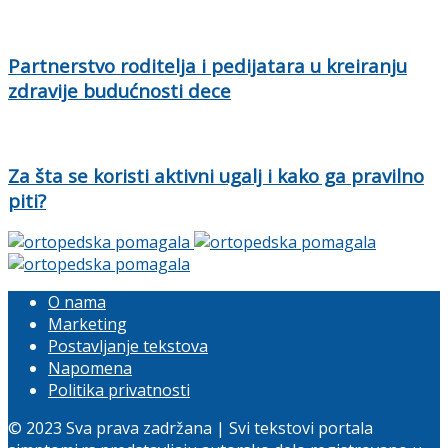
Partnerstvo roditelja i pedijatara u kreiranju
zdravije budućnosti dece
Za šta se koristi aktivni ugalj i kako ga pravilno
piti?
O nama
Marketing
Postavljanje tekstova
Napomena
Politika privatnosti
© 2023 Sva prava zadržana | Svi tekstovi portala