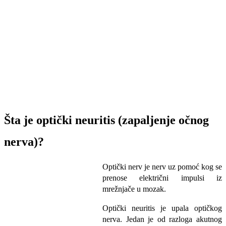
Šta je optički neuritis (zapaljenje očnog
nerva)?
Optički nerv je nerv uz pomoć kog se
prenose električni impulsi iz
mrežnjače u mozak.
Optički neuritis je upala optičkog
nerva. Jedan je od razloga akutnog