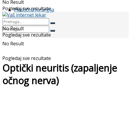
No Result
Pogledaj sve rezultate
Plastična hirurgija
No Result
Pogledaj sve rezultate
No Result
Pogledaj sve rezultate
Optički neuritis (zapaljenje
očnog nerva)