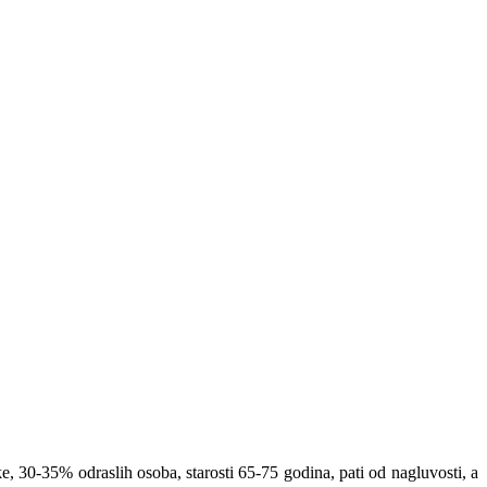
ike, 30-35% odraslih osoba, starosti 65-75 godina, pati od nagluvosti, a