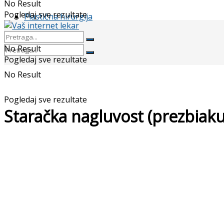
No Result
Pogledaj sve rezultate
Plastična hirurgija
No Result
Pogledaj sve rezultate
No Result
Pogledaj sve rezultate
Staračka nagluvost (prezbiaku