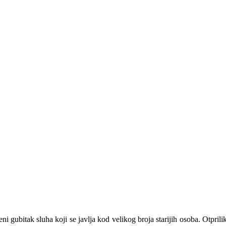
eni gubitak sluha koji se javlja kod velikog broja starijih osoba. Otpril