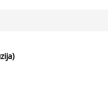
zija)