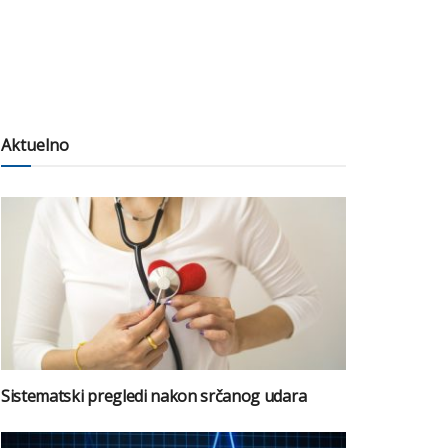
Aktuelno
Sistematski pregledi nakon srčanog udara