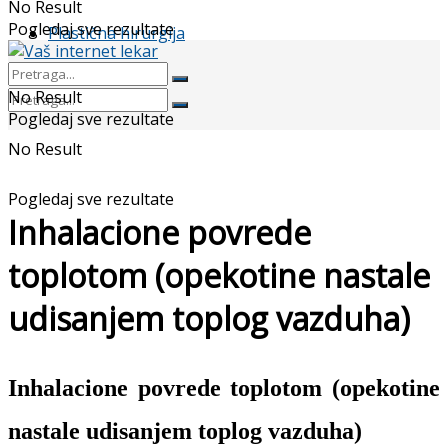
No Result
Pogledaj sve rezultate
Plastična hirurgija
No Result
Pogledaj sve rezultate
No Result
Pogledaj sve rezultate
Inhalacione povrede
toplotom (opekotine nastale
udisanjem toplog vazduha)
Inhalacione povrede toplotom (opekotine
nastale udisanjem toplog vazduha)