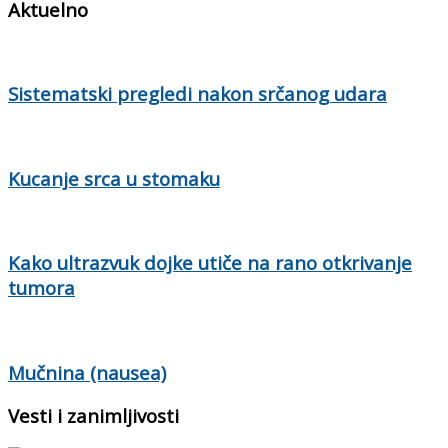
Aktuelno
Sistematski pregledi nakon srčanog udara
Kucanje srca u stomaku
Kako ultrazvuk dojke utiče na rano otkrivanje
tumora
Mučnina (nausea)
Vesti i zanimljivosti