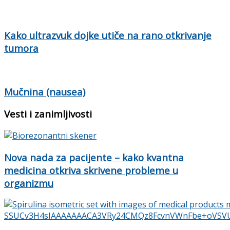
Kako ultrazvuk dojke utiče na rano otkrivanje
tumora
Mučnina (nausea)
Vesti i zanimljivosti
Nova nada za pacijente – kako kvantna
medicina otkriva skrivene probleme u
organizmu