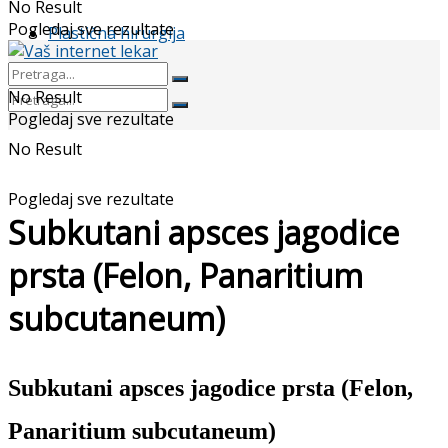
No Result
Pogledaj sve rezultate
Plastična hirurgija
No Result
Pogledaj sve rezultate
No Result
Pogledaj sve rezultate
Subkutani apsces jagodice
prsta (Felon, Panaritium
subcutaneum)
Subkutani apsces jagodice prsta (Felon,
Panaritium subcutaneum)