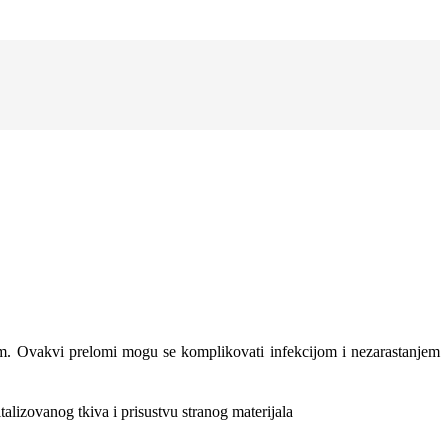
om. Ovakvi prelomi mogu se komplikovati infekcijom i nezarastanjem
vitalizovanog tkiva i prisustvu stranog materijala