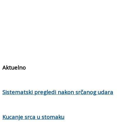
Aktuelno
Sistematski pregledi nakon srčanog udara
Kucanje srca u stomaku