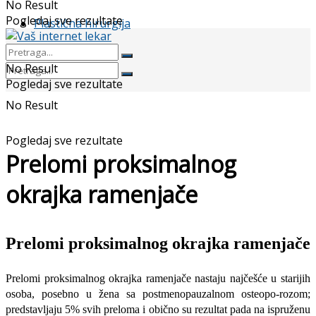
No Result
Pogledaj sve rezultate
Plastična hirurgija
No Result
Pogledaj sve rezultate
No Result
Pogledaj sve rezultate
Prelomi proksimalnog
okrajka ramenja­če
Prelomi proksimalnog okrajka ramenja­če
Prelomi proksimalnog okrajka ramenja­če nastaju najčešće u starijih
osoba, poseb­no u žena sa postmenopauzalnom osteopo-rozom;
predstavljaju 5% svih preloma i obično su rezultat pada na ispruženu