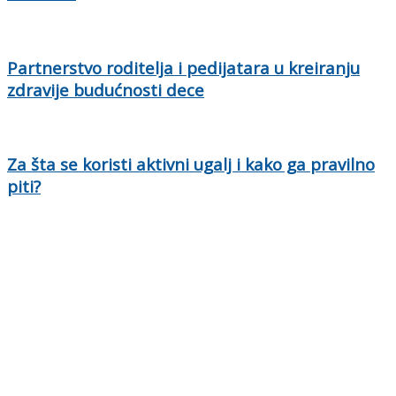
Partnerstvo roditelja i pedijatara u kreiranju
zdravije budućnosti dece
Za šta se koristi aktivni ugalj i kako ga pravilno
piti?