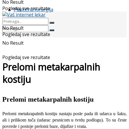
No Result
Pogledaj sve rezultate
Plastična hirurgija
No Result
Pogledaj sve rezultate
No Result
Pogledaj sve rezultate
Prelomi metakarpalnih
kostiju
Prelomi metakarpalnih kostiju
Prelomi metakrapalnih kostiju nastaju posle pada ili udarca u šaku,
ali i prilikom tuča (udarac pesnicom u tvrdu podlogu). To su česte
povrede i postoje prelomi ba­ze, dijafize i vrata.