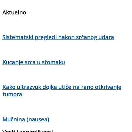
Aktuelno
Sistematski pregledi nakon srčanog udara
Kucanje srca u stomaku
Kako ultrazvuk dojke utiče na rano otkrivanje
tumora
Mučnina (nausea)
Vesti i zanimljivosti