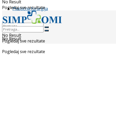
No Result
Pogledaj sve rezultate
Plastična hirurgija
No Result
No Result
Pogledaj sve rezultate
Pogledaj sve rezultate