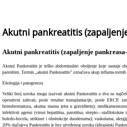
Akutni pankreatitis (zapaljen
Akutni pankreatitis (zapaljenje pankreasa
Akutni Pankreatitis je teško abdominalno oboljenje koje nastaje z
parenhim. Termin „akutni Pankreatitis” označava skup inflama-tornih 
Etiologija i patogeneza
Veliki broj uzroka mogu izazvati akutni Pankreatitis a dva su najčeš
operativni zahvati, posle renalne transplantacije, posle ERCP, zat
hemohromatoza, akutna masna jetra u graviditetu); medikamentozno toks
infektivni agensi (virusi hepa­titisa, parotitisa, strepto—stafiloko
holedo-hocela, strikture i obstrukcije duodenuma); vaskulama, alergi
20% slučajeva Pankreatitis je bez utvrđenog uzroka (idiopatski Pankrea