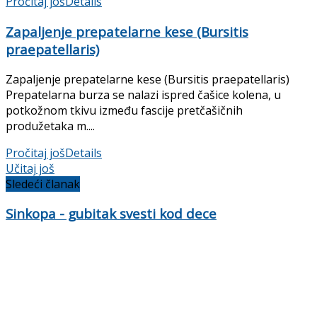
Pročitaj još
Details
Zapaljenje prepatelarne kese (Bursitis
praepatellaris)
Zapaljenje prepatelarne kese (Bursitis praepatellaris)
Prepatelarna burza se nalazi ispred čašice kolena, u
potkožnom tkivu između fascije pretčašičnih
produžetaka m....
Pročitaj još
Details
Učitaj još
Sledeći članak
Sinkopa - gubitak svesti kod dece