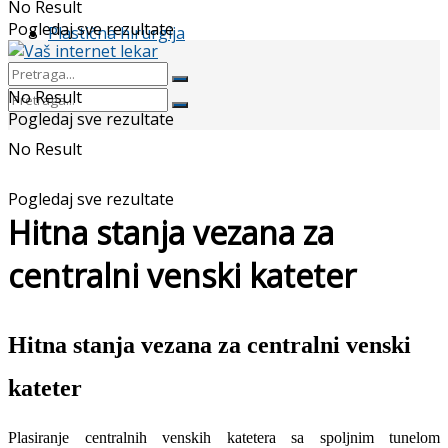
No Result
Pogledaj sve rezultate
Plastična hirurgija
No Result
Pogledaj sve rezultate
No Result
Pogledaj sve rezultate
Hitna stanja vezana za
centralni venski kateter
Hitna stanja vezana za centralni venski
kateter
Plasiranje centralnih venskih katetera sa spoljnim tunelom