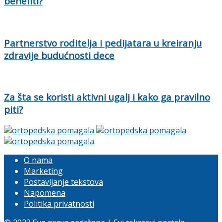
benefiti?
Partnerstvo roditelja i pedijatara u kreiranju
zdravije budućnosti dece
Za šta se koristi aktivni ugalj i kako ga pravilno
piti?
O nama
Marketing
Postavljanje tekstova
Napomena
Politika privatnosti