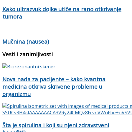
Kako ultrazvuk dojke utiče na rano otkrivanje
tumora
Mučnina (nausea)
Vesti i zanimljivosti
Nova nada za pacijente – kako kvantna
medicina otkriva skrivene probleme u
organizmu
Šta je spirulina i koji su njeni zdravstveni