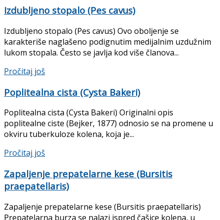
Izdubljeno stopalo (Pes cavus)
Izdubljeno stopalo (Pes cavus) Ovo oboljenje se
karakteriše naglašeno podignutim medijalnim uzdužnim
lukom stopala. Često se javlja kod više članova...
Details
Pročitaj još
Poplitealna cista (Cysta Bakeri)
Poplitealna cista (Cysta Bakeri) Originalni opis
poplitealne ciste (Bejker, 1877) odnosio se na promene u
okviru tuberkuloze kolena, koja je...
Details
Pročitaj još
Zapaljenje prepatelarne kese (Bursitis
praepatellaris)
Zapaljenje prepatelarne kese (Bursitis praepatellaris)
Prepatelarna burza se nalazi ispred čašice kolena, u