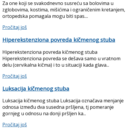
Za one koji se svakodnevno susreću sa bolovima u
zglobovima, kostima, mišićima i ograničenim kretanjem,
ortopedska pomagala mogu biti spas....
Details
Pročitaj još
Hiperekstenziona povreda kičmenog stuba
Hiperekstenziona povreda kičmenog stuba
Hiperekstenziona povreda se dešava samo u vratnom
delu (cervikalna kičma) i to u situaciji kada glava...
Details
Pročitaj još
Luksacija kičmenog stuba
Luksacija kičmenog stuba Luksacija označava menjanje
odnosa između dva susedna pršljena, tj pomeranje
gornjeg u odno­su na donji pršljen ka...
Details
Pročitaj još