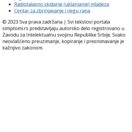
Radiotalasno skidanje (uklanjanje) mladeza
Centar za zbrinjavanje i negu rana
© 2023 Sva prava zadržana | Svi tekstovi portala
simptomi.rs predstavljaju autorsko delo registrovano u
Zavodu za Intelektualnu svojinu Republike Srbije. Svako
neovlašćeno preuzimanje, kopiranje i presnimavanje je
kažnjivo zakonom.