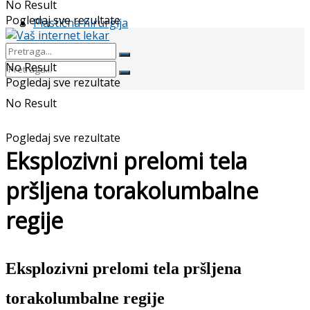
No Result
Pogledaj sve rezultate
Plastična hirurgija
No Result
Pogledaj sve rezultate
No Result
Pogledaj sve rezultate
Eksplozivni prelomi tela
pršljena torakolumbalne
regije
Eksplozivni prelomi tela pršljena
torakolumbalne regije