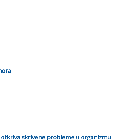
mora
 otkriva skrivene probleme u organizmu