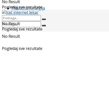
No Result
Pogledaj sve rezultate
Plastična hirurgija
No Result
Pogledaj sve rezultate
No Result
Pogledaj sve rezultate