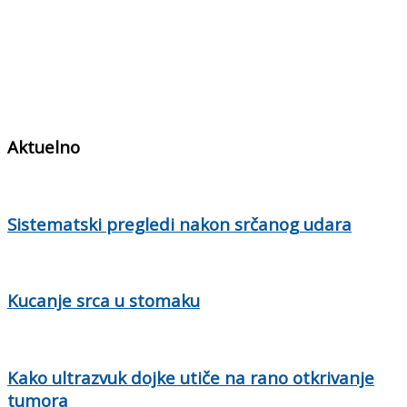
Aktuelno
Sistematski pregledi nakon srčanog udara
Kucanje srca u stomaku
Kako ultrazvuk dojke utiče na rano otkrivanje
tumora