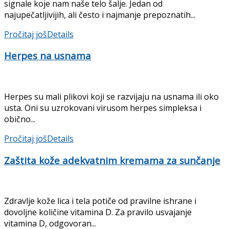
signale koje nam naše telo šalje. Jedan od
najupečatljivijih, ali često i najmanje prepoznatih...
Pročitaj još
Details
Herpes na usnama
Herpes su mali plikovi koji se razvijaju na usnama ili oko
usta. Oni su uzrokovani virusom herpes simpleksa i
obično...
Pročitaj još
Details
Zaštita kože adekvatnim kremama za sunčanje
Zdravlje kože lica i tela potiče od pravilne ishrane i
dovoljne količine vitamina D. Za pravilo usvajanje
vitamina D, odgovoran...