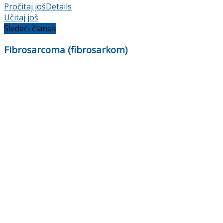
Pročitaj još
Details
Učitaj još
Sledeći članak
Fibrosarcoma (fibrosarkom)