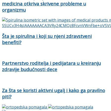
medicina otkriva skrivene probleme u
organizmu
Šta je spirulina i koji su njeni zdravstveni
benefiti?
Partnerstvo roditelja i pedijatara u kreiranju
zdravije budućnosti dece
Za šta se koristi aktivni ugalj i kako ga pravilno
piti?