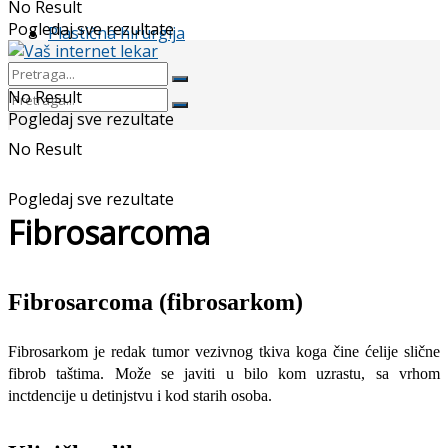
No Result
Pogledaj sve rezultate
Plastična hirurgija
No Result
Pogledaj sve rezultate
No Result
Pogledaj sve rezultate
Fibrosarcoma
Fibrosarcoma (fibrosarkom)
Fibrosarkom je redak tumor vezivnog tkiva koga čine ćelije slične
fibrob taštima. Može se ja­viti u bilo kom uzrastu, sa vrhom
inctdencije u detinjstvu i kod starih osoba.