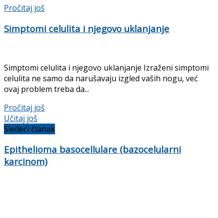
Pročitaj još
Simptomi celulita i njegovo uklanjanje
Simptomi celulita i njegovo uklanjanje Izraženi simptomi
celulita ne samo da narušavaju izgled vaših nogu, već
ovaj problem treba da...
Pročitaj još
Učitaj još
Sledeći članak
Epithelioma basocellulare (bazocelularni
karcinom)