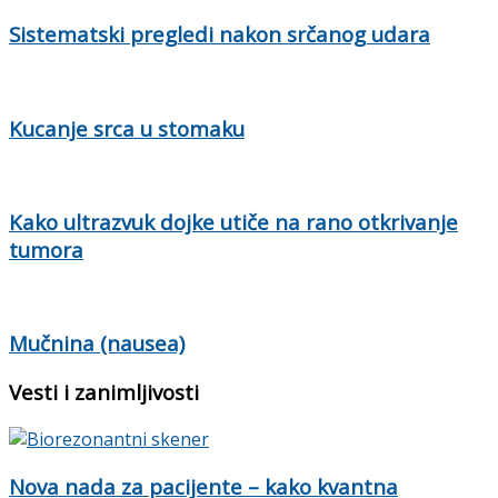
Sistematski pregledi nakon srčanog udara
Kucanje srca u stomaku
Kako ultrazvuk dojke utiče na rano otkrivanje
tumora
Mučnina (nausea)
Vesti i zanimljivosti
Nova nada za pacijente – kako kvantna