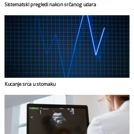
Sistematski pregledi nakon srčanog udara
Kucanje srca u stomaku