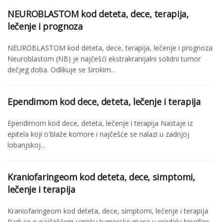
NEUROBLASTOM kod deteta, dece, terapija,
lečenje i prognoza
NEUROBLASTOM kod deteta, dece, terapija, lečenje i prognoza
Neuroblastom (NB) je najčešći ekstrakranijalni solidni tumor
dečjeg doba. Odlikuje se širokim...
Ependimom kod dece, deteta, lečenje i terapija
Ependimom kod dece, deteta, lečenje i terapija Nastaje iz
epitela koji o'blaže komore i najčešće se nalazi u zadnjoj
lobanjskoj...
Kraniofaringeom kod deteta, dece, simptomi,
lečenje i terapija
Kraniofaringeom kod deteta, dece, simptomi, lečenje i terapija
Radi se o najčešćem uzroku tumorske mase u predelu hipofize.