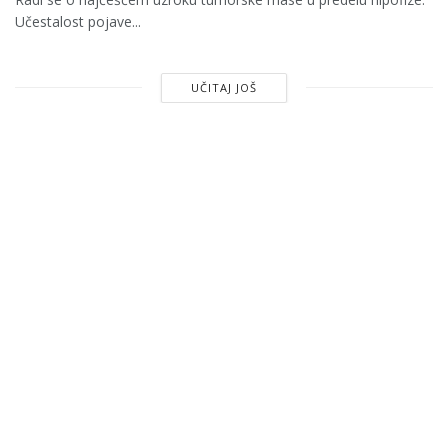
Učestalost pojave...
UČITAJ JOŠ