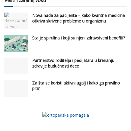
Vesti i zanimljivosti
Nova nada za pacijente – kako kvantna medicina
otkriva skrivene probleme u organizmu
Šta je spirulina i koji su njeni zdravstveni benefiti?
Partnerstvo roditelja i pedijatara u kreiranju
zdravije budućnosti dece
Za šta se koristi aktivni ugalj i kako ga pravilno
piti?