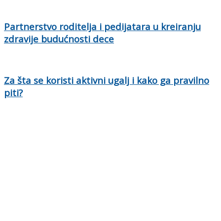
Partnerstvo roditelja i pedijatara u kreiranju
zdravije budućnosti dece
Za šta se koristi aktivni ugalj i kako ga pravilno
piti?