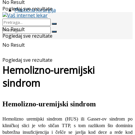
No Result
Pogledaj sve rezultate
Plastična hirurgija
No Result
Pogledaj sve rezultate
No Result
Pogledaj sve rezultate
Hemolizno-uremijski
sindrom
Hemolizno-uremijski sindrom
Hemolizno uremijski sindrom (HUS) ili Gasser-ov sindrom po
kliničkoj slici je vr­lo sličan TTP, s tom razlikom što dominira
bubrežna insuficijencija i češće se javlja kod dece a rede kod