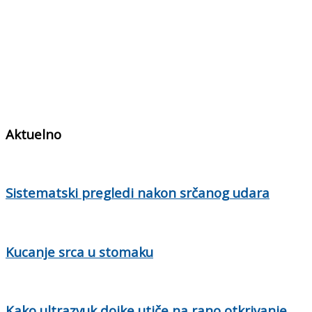
Aktuelno
Sistematski pregledi nakon srčanog udara
Kucanje srca u stomaku
Kako ultrazvuk dojke utiče na rano otkrivanje