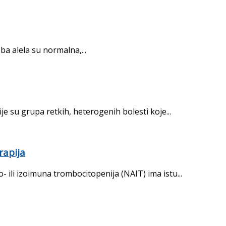
ba alela su normalna,...
e su grupa retkih, heterogenih bolesti koje...
rapija
 ili izoimuna trombocitopenija (NAIT) ima istu...