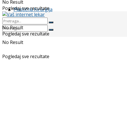
No Result
Pogledaj sve rezultate
Plastična hirurgija
No Result
Pogledaj sve rezultate
No Result
Pogledaj sve rezultate