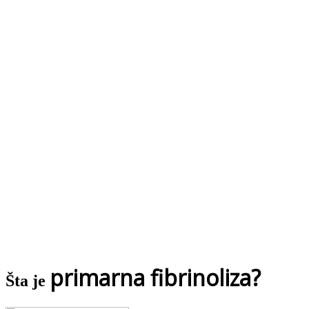
primarna fibrinoliza?
Šta je