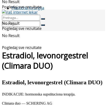
No Result
Pogledaj sve rezultate
Plastična hirurgija
No Result
Pogledaj sve rezultate
No Result
Pogledaj sve rezultate
Estradiol, levonorgestrel
(Climara DUO)
Estradiol, levonorgestrel (Climara DUO)
INDIKACIJE: hormonska supstituciona terapija.
Climara duo — SCHERING AG