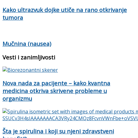
Kako ultrazvuk dojke utiče na rano otkrivanje
tumora
Mučnina (nausea)
Vesti i zanimljivosti
Nova nada za pacijente – kako kvantna
medicina otkriva skrivene probleme u
organizmu
Šta je spirulina i koji su njeni zdravstveni