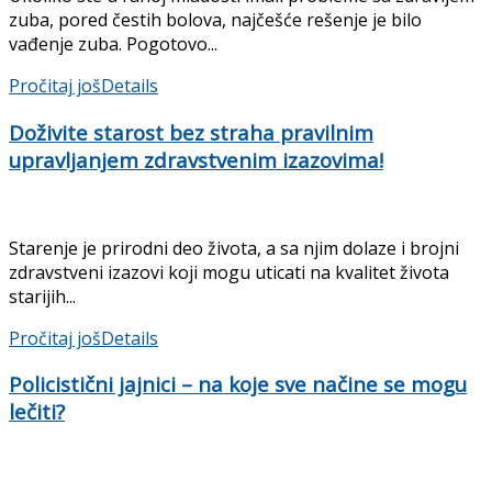
zuba, pored čestih bolova, najčešće rešenje je bilo
vađenje zuba. Pogotovo...
Pročitaj još
Details
Doživite starost bez straha pravilnim
upravljanjem zdravstvenim izazovima!
Starenje je prirodni deo života, a sa njim dolaze i brojni
zdravstveni izazovi koji mogu uticati na kvalitet života
starijih...
Pročitaj još
Details
Policistični jajnici – na koje sve načine se mogu
lečiti?