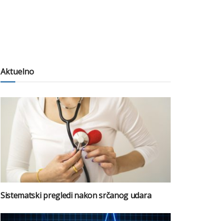
Aktuelno
Sistematski pregledi nakon srčanog udara