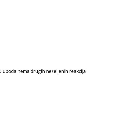
u uboda nema drugih neželjenih reakcija.