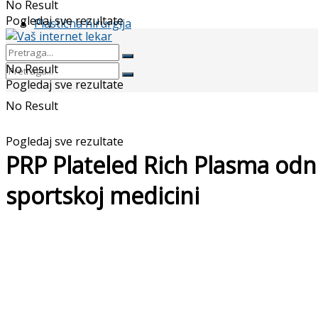
No Result
Pogledaj sve rezultate
Plastična hirurgija
No Result
Pogledaj sve rezultate
No Result
Pogledaj sve rezultate
PRP Plateled Rich Plasma odn
sportskoj medicini