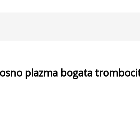
osno plazma bogata trombociti