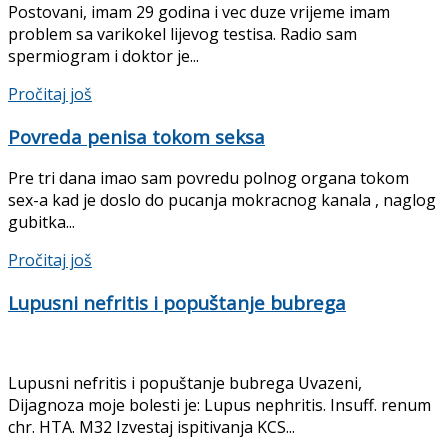
Postovani, imam 29 godina i vec duze vrijeme imam
problem sa varikokel lijevog testisa. Radio sam
spermiogram i doktor je...
Pročitaj još
Povreda penisa tokom seksa
Pre tri dana imao sam povredu polnog organa tokom
sex-a kad je doslo do pucanja mokracnog kanala , naglog
gubitka...
Pročitaj još
Lupusni nefritis i popuštanje bubrega
Lupusni nefritis i popuštanje bubrega Uvazeni,
Dijagnoza moje bolesti je: Lupus nephritis. Insuff. renum
chr. HTA. M32 Izvestaj ispitivanja KCS...