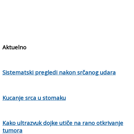
Aktuelno
Sistematski pregledi nakon srčanog udara
Kucanje srca u stomaku
Kako ultrazvuk dojke utiče na rano otkrivanje
tumora