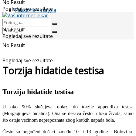
No Result
Pogledaj sve rezultate
Plastična hirurgija
No Result
Pogledaj sve rezultate
No Result
Pogledaj sve rezultate
Torzija hidatide testisa
Torzija hidatide testisa
U oko 90% slučajeva dolazi do torzije appendixa testisa
(Morgagnijeva hidatida). Ona se dešava često u toku života, samo
što ostaje većinom neprepoznata zbog kratkih napada bola.
Često su pogođeni dečaci između 10. i 13. godine . Bolovi su