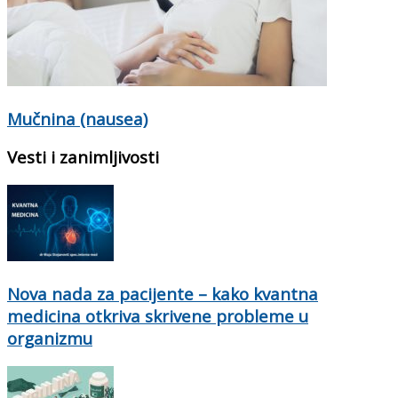
Mučnina (nausea)
Vesti i zanimljivosti
Nova nada za pacijente – kako kvantna
medicina otkriva skrivene probleme u
organizmu