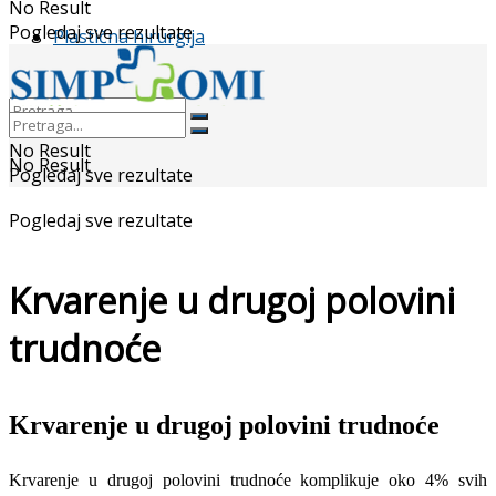
No Result
Pogledaj sve rezultate
Plastična hirurgija
No Result
No Result
Pogledaj sve rezultate
Pogledaj sve rezultate
Krvarenje u drugoj polovini
trudnoće
Krvarenje u drugoj polovini trudnoće
Krvarenje u drugoj polovini trudnoće komplikuje oko 4% svih