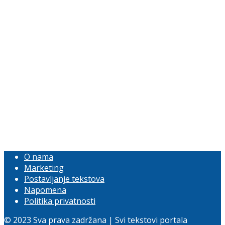
O nama
Marketing
Postavljanje tekstova
Napomena
Politika privatnosti
© 2023 Sva prava zadržana | Svi tekstovi portala