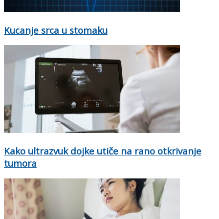
Kucanje srca u stomaku
Kako ultrazvuk dojke utiče na rano otkrivanje
tumora