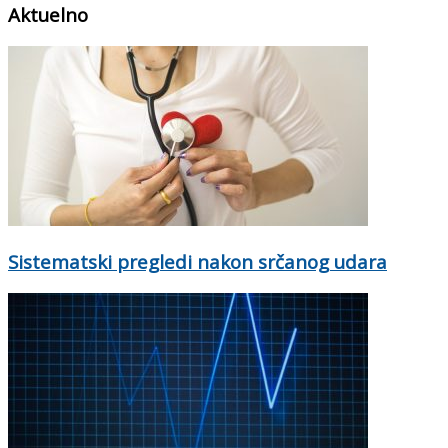
Aktuelno
Sistematski pregledi nakon srčanog udara