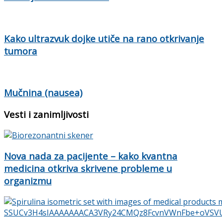
Kako ultrazvuk dojke utiče na rano otkrivanje
tumora
Mučnina (nausea)
Vesti i zanimljivosti
Nova nada za pacijente – kako kvantna
medicina otkriva skrivene probleme u
organizmu