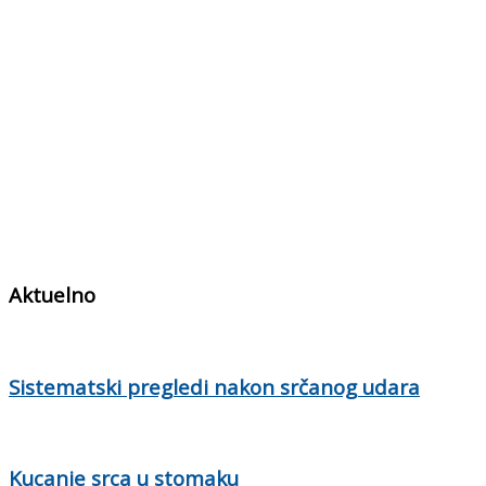
Aktuelno
Sistematski pregledi nakon srčanog udara
Kucanje srca u stomaku