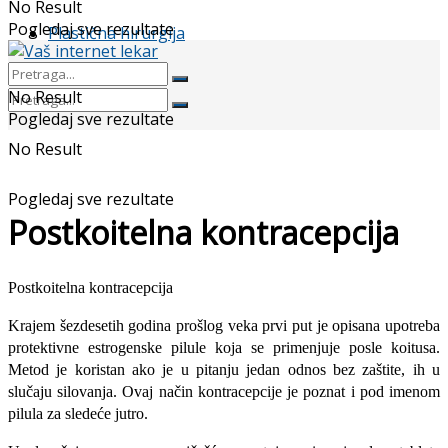
No Result
Pogledaj sve rezultate
Plastična hirurgija
No Result
Pogledaj sve rezultate
No Result
Pogledaj sve rezultate
Postkoitelna kontracepcija
Postkoitelna kontracepcija
Krajem šezdesetih godina prošlog veka prvi put je opisana upotreba
protektivne estrogenske pilule koja se primenjuje posle koitusa.
Metod je koristan ako je u pitanju jedan odnos bez zaštite, ih u
slučaju silovanja. Ovaj način kontracepcije je poznat i pod imenom
pilula za sledeće jutro.