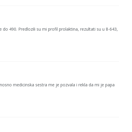
do 490. Predlozili su mi profil prolaktina, rezultati su u 8-643,
nosno medicinska sestra me je pozvala i rekla da mi je papa