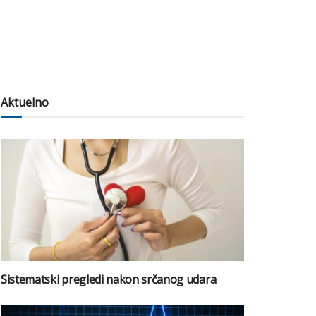
Aktuelno
Sistematski pregledi nakon srčanog udara