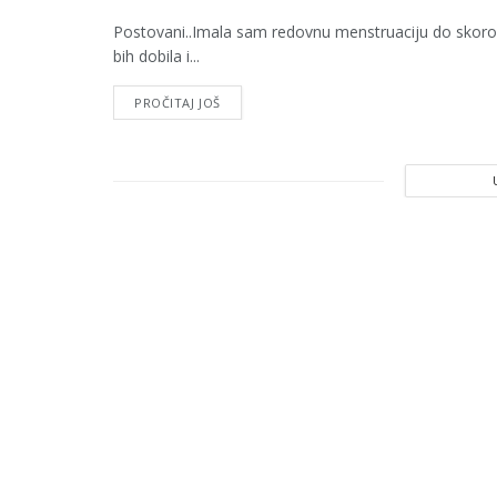
Postovani..Imala sam redovnu menstruaciju do skoro,
bih dobila i...
PROČITAJ JOŠ