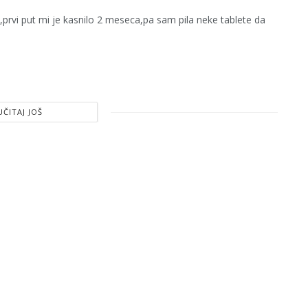
prvi put mi je kasnilo 2 meseca,pa sam pila neke tablete da
UČITAJ JOŠ