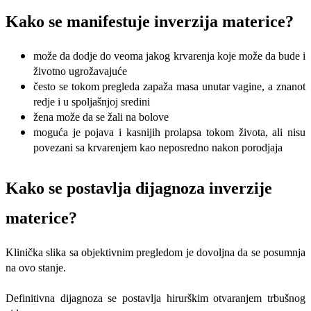
Kako se manifestuje inverzija materice?
može da dodje do veoma jakog krvarenja koje može da bude i
životno ugrožavajuće
često se tokom pregleda zapaža masa unutar vagine, a znanot
redje i u spoljašnjoj sredini
žena može da se žali na bolove
moguća je pojava i kasnijih prolapsa tokom života, ali nisu
povezani sa krvarenjem kao neposredno nakon porodjaja
Kako se postavlja dijagnoza inverzije
materice?
Klinička slika sa objektivnim pregledom je dovoljna da se posumnja
na ovo stanje.
Definitivna dijagnoza se postavlja hirurškim otvaranjem trbušnog