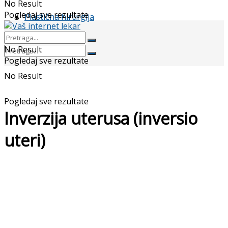
No Result
Pogledaj sve rezultate
Plastična hirurgija
No Result
Pogledaj sve rezultate
No Result
Pogledaj sve rezultate
Inverzija uterusa (inversio
uteri)