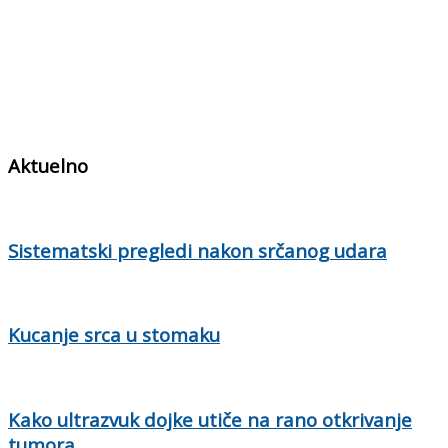
Aktuelno
Sistematski pregledi nakon srčanog udara
Kucanje srca u stomaku
Kako ultrazvuk dojke utiče na rano otkrivanje
tumora