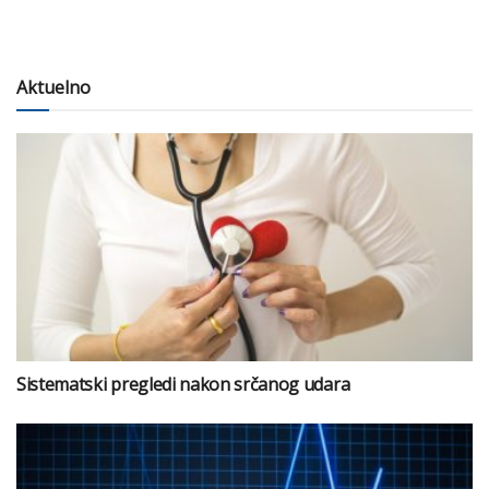
Aktuelno
Sistematski pregledi nakon srčanog udara