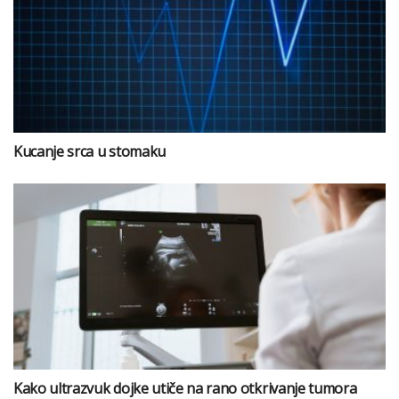
Kucanje srca u stomaku
Kako ultrazvuk dojke utiče na rano otkrivanje tumora