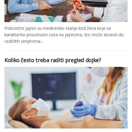
Policistični jajnici su medicinsko stanje kod žena koje se
karakteriše prisustvom cista na jajnicima, što može dovesti do
različitih simptoma...
Koliko često treba raditi pregled dojke?