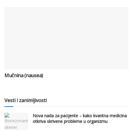
Mučnina (nausea)
Vesti i zanimljivosti
Nova nada za pacijente – kako kvantna medicina
otkriva skrivene probleme u organizmu