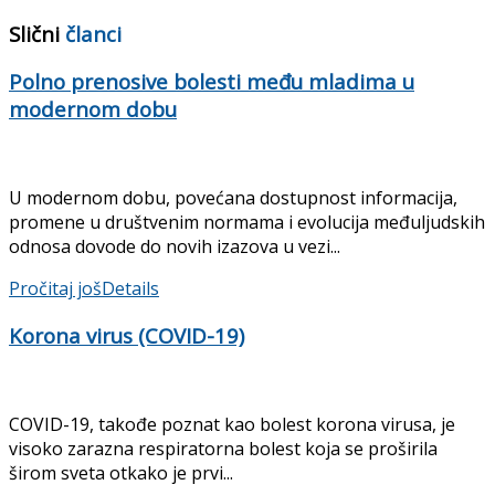
Slični
članci
Polno prenosive bolesti među mladima u
modernom dobu
U modernom dobu, povećana dostupnost informacija,
promene u društvenim normama i evolucija međuljudskih
odnosa dovode do novih izazova u vezi...
Pročitaj još
Details
Korona virus (COVID-19)
COVID-19, takođe poznat kao bolest korona virusa, je
visoko zarazna respiratorna bolest koja se proširila
širom sveta otkako je prvi...