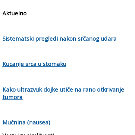
Aktuelno
Sistematski pregledi nakon srčanog udara
Kucanje srca u stomaku
Kako ultrazvuk dojke utiče na rano otkrivanje
tumora
Mučnina (nausea)