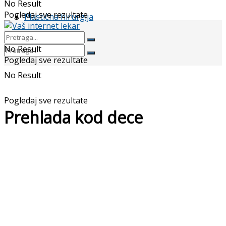
No Result
Pogledaj sve rezultate
Plastična hirurgija
No Result
Pogledaj sve rezultate
No Result
Pogledaj sve rezultate
Prehlada kod dece