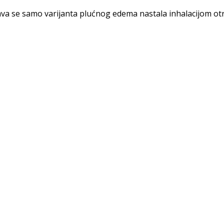
a se samo varijanta plućnog edema nastala inhalacijom otro