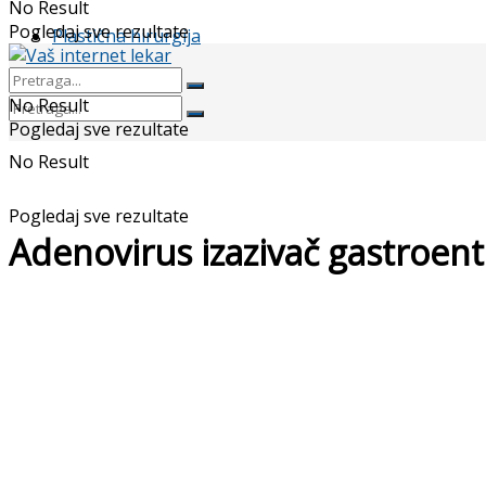
No Result
Pogledaj sve rezultate
Plastična hirurgija
No Result
Pogledaj sve rezultate
No Result
Pogledaj sve rezultate
Adenovirus izazivač gastroent