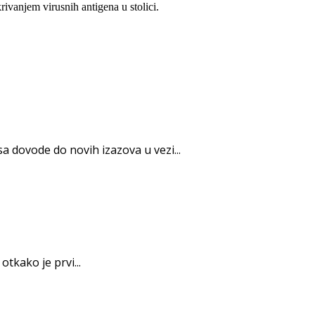
vanjem virusnih antigena u stolici.
dovode do novih izazova u vezi...
tkako je prvi...