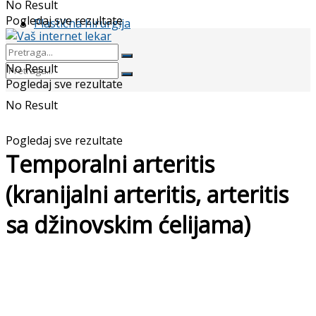
No Result
Pogledaj sve rezultate
Plastična hirurgija
No Result
Pogledaj sve rezultate
No Result
Pogledaj sve rezultate
Temporalni arteritis
(kranijalni arteritis, arteritis
sa džinovskim ćelijama)