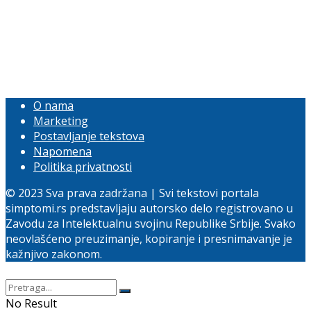
O nama
Marketing
Postavljanje tekstova
Napomena
Politika privatnosti
© 2023 Sva prava zadržana | Svi tekstovi portala
simptomi.rs predstavljaju autorsko delo registrovano u
Zavodu za Intelektualnu svojinu Republike Srbije. Svako
neovlašćeno preuzimanje, kopiranje i presnimavanje je
kažnjivo zakonom.
No Result