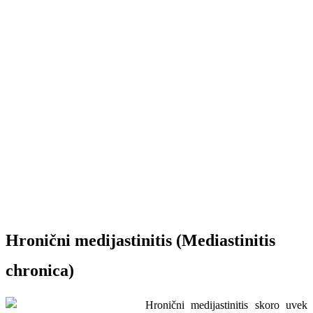
Hronični medijastinitis (Mediastinitis
chronica)
Hronični medijastinitis sko­ro uvek