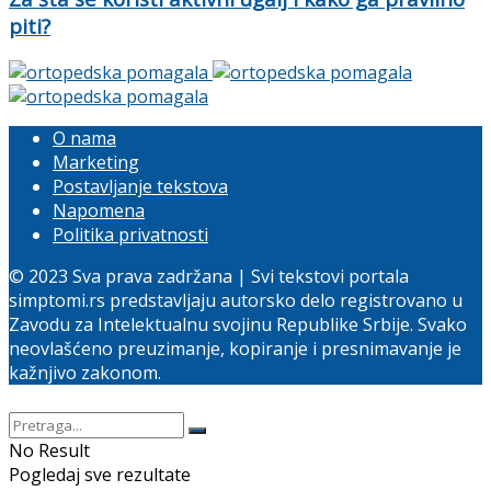
piti?
O nama
Marketing
Postavljanje tekstova
Napomena
Politika privatnosti
© 2023 Sva prava zadržana | Svi tekstovi portala
simptomi.rs predstavljaju autorsko delo registrovano u
Zavodu za Intelektualnu svojinu Republike Srbije. Svako
neovlašćeno preuzimanje, kopiranje i presnimavanje je
kažnjivo zakonom.
No Result
Pogledaj sve rezultate