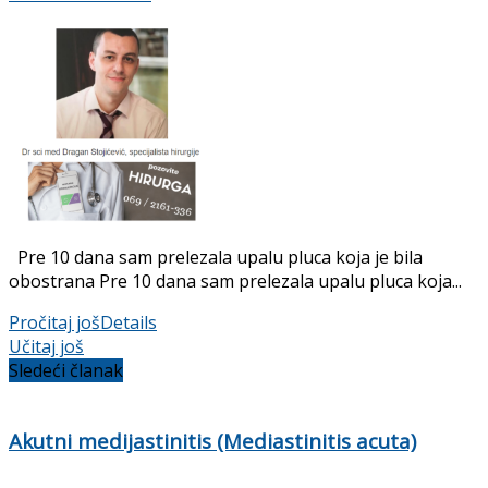
Pre 10 dana sam prelezala upalu pluca koja je bila
obostrana Pre 10 dana sam prelezala upalu pluca koja...
Pročitaj još
Details
Učitaj još
Sledeći članak
Akutni medijastinitis (Mediastinitis acuta)