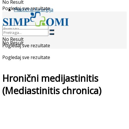
No Result
Pogledaj sve rezultate
Plastična hirurgija
No Result
No Result
Pogledaj sve rezultate
Pogledaj sve rezultate
Hronični medijastinitis
(Mediastinitis chronica)