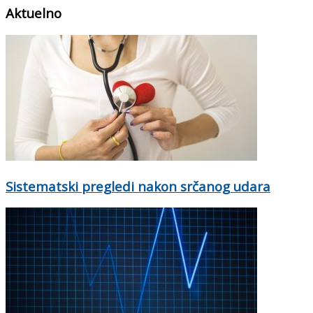
Aktuelno
Sistematski pregledi nakon srčanog udara