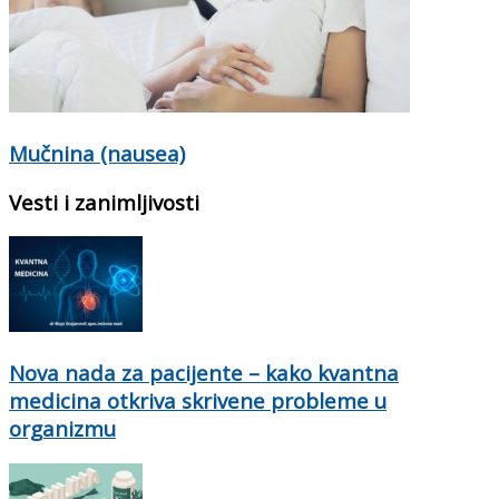
Mučnina (nausea)
Vesti i zanimljivosti
Nova nada za pacijente – kako kvantna
medicina otkriva skrivene probleme u
organizmu