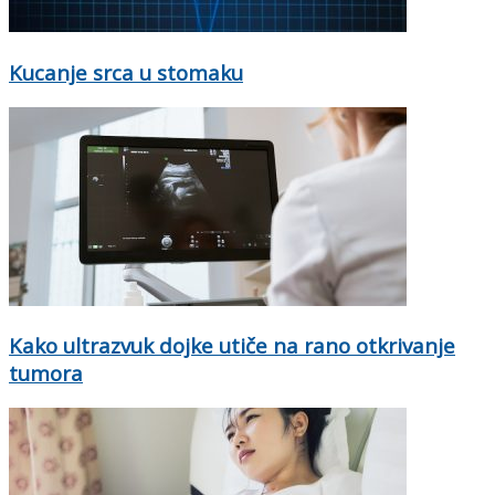
Kucanje srca u stomaku
Kako ultrazvuk dojke utiče na rano otkrivanje
tumora