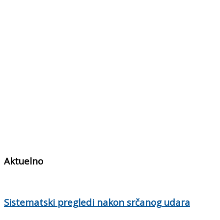
Aktuelno
Sistematski pregledi nakon srčanog udara