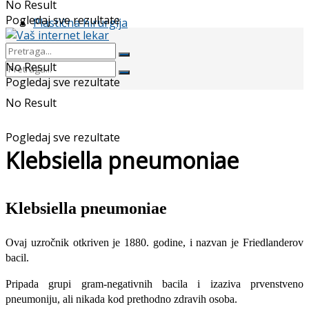
No Result
Pogledaj sve rezultate
Plastična hirurgija
No Result
Pogledaj sve rezultate
No Result
Pogledaj sve rezultate
Klebsiella pneumoniae
Klebsiella pneumoniae
Ovaj uzro­čnik otkriven je 1880. godine, i nazvan je Friedlanderov
bacil.
Pripada grupi gram-negativnih bacila i izaziva prvenstveno
pneumoniju, ali nikada kod prethodno zdravih osoba.