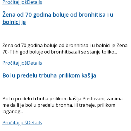
Pročitaj još
Details
Žena od 70 godina boluje od bronhitisa i u
bolnici je
Žena od 70 godina boluje od bronhitisa i u bolnici je Zena
70-Ttih god boluje od bronhitisa,ali se stanje toliko...
Pročitaj još
Details
Bol u predelu trbuha prilikom kašlja
Bol u predelu trbuha prilikom kašlja Postovani, zanima
me da li je bol u predelu bronha, ili traheje, prilikom
laganog...
Pročitaj još
Details