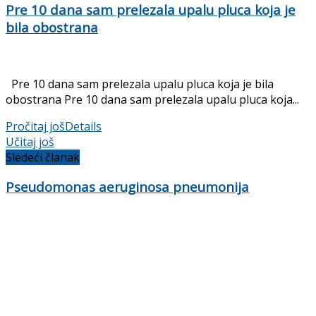
Pre 10 dana sam prelezala upalu pluca koja je
bila obostrana
Pre 10 dana sam prelezala upalu pluca koja je bila
obostrana Pre 10 dana sam prelezala upalu pluca koja...
Pročitaj još
Details
Učitaj još
Sledeći članak
Pseudomonas aeruginosa pneumonija