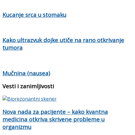
Kucanje srca u stomaku
Kako ultrazvuk dojke utiče na rano otkrivanje
tumora
Mučnina (nausea)
Vesti i zanimljivosti
Nova nada za pacijente – kako kvantna
medicina otkriva skrivene probleme u
organizmu