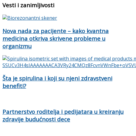
Vesti i zanimljivosti
Nova nada za pacijente – kako kvantna
medicina otkriva skrivene probleme u
organizmu
Šta je spirulina i koji su njeni zdravstveni
benefiti?
Partnerstvo roditelja i pedijatara u kreiranju
zdravije budućnosti dece