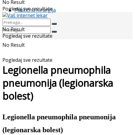
No Result
Pogledaj sve rezultate
Plastična hirurgija
No Result
Pogledaj sve rezultate
No Result
Pogledaj sve rezultate
Legionella pneumophila
pneumonija (legionarska
bolest)
Legionella pneumophila pneumonija
(legionarska bolest)