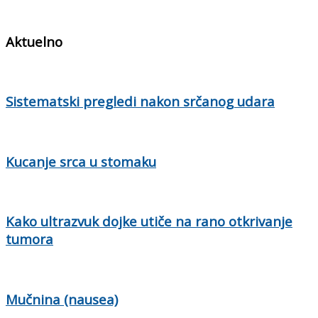
Aktuelno
Sistematski pregledi nakon srčanog udara
Kucanje srca u stomaku
Kako ultrazvuk dojke utiče na rano otkrivanje
tumora
Mučnina (nausea)