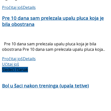
Pročitaj još
Details
Pre 10 dana sam prelezala upalu pluca koja je
bila obostrana
Pre 10 dana sam prelezala upalu pluca koja je bila
obostrana Pre 10 dana sam prelezala upalu pluca koja...
Pročitaj još
Details
Učitaj još
Sledeći članak
Bol u šaci nakon treninga (upala tetive)