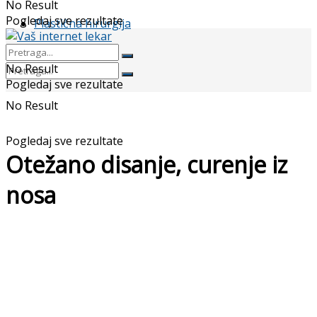
No Result
Pogledaj sve rezultate
Plastična hirurgija
No Result
Pogledaj sve rezultate
No Result
Pogledaj sve rezultate
Otežano disanje, curenje iz
nosa