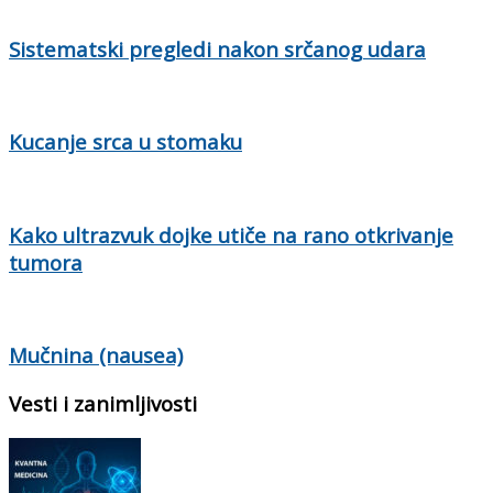
Sistematski pregledi nakon srčanog udara
Kucanje srca u stomaku
Kako ultrazvuk dojke utiče na rano otkrivanje
tumora
Mučnina (nausea)
Vesti i zanimljivosti