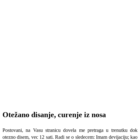
Otežano disanje, curenje iz nosa
Postovani, na Vasu stranicu dovela me pretraga u trenutku dok
otezno disem, vec 12 sati. Radi se o sledecem: Imam devijaciju; kao