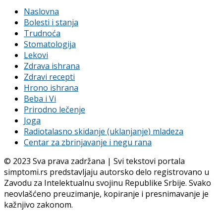
Naslovna
Bolesti i stanja
Trudnoća
Stomatologija
Lekovi
Zdrava ishrana
Zdravi recepti
Hrono ishrana
Beba i Vi
Prirodno lečenje
Joga
Radiotalasno skidanje (uklanjanje) mladeza
Centar za zbrinjavanje i negu rana
© 2023 Sva prava zadržana | Svi tekstovi portala
simptomi.rs predstavljaju autorsko delo registrovano u
Zavodu za Intelektualnu svojinu Republike Srbije. Svako
neovlašćeno preuzimanje, kopiranje i presnimavanje je
kažnjivo zakonom.