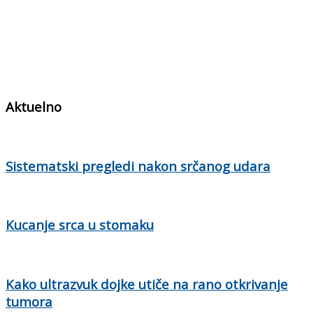
Aktuelno
Sistematski pregledi nakon srčanog udara
Kucanje srca u stomaku
Kako ultrazvuk dojke utiče na rano otkrivanje
tumora