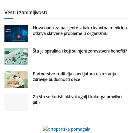
Vesti i zanimljivosti
Nova nada za pacijente – kako kvantna medicina
otkriva skrivene probleme u organizmu
Šta je spirulina i koji su njeni zdravstveni benefiti?
Partnerstvo roditelja i pedijatara u kreiranju
zdravije budućnosti dece
Za šta se koristi aktivni ugalj i kako ga pravilno
piti?