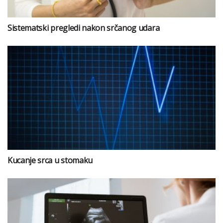
Sistematski pregledi nakon srčanog udara
Kucanje srca u stomaku