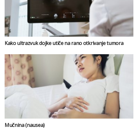
Kako ultrazvuk dojke utiče na rano otkrivanje tumora
Mučnina (nausea)