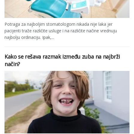
Potraga za najboljim stomatologom nikada nije laka jer
pacijenti traže različite usluge i na različite načine vrednuju
najbolju ordinaciju. Ipak,...
Kako se rešava razmak između zuba na najbrži
način?