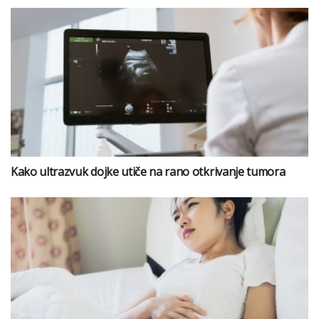
Kako ultrazvuk dojke utiče na rano otkrivanje tumora