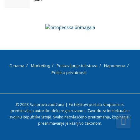
O nama
Marketing
Postavljanje tekstova
Napomena
Politika privatnosti
© 2023 Sva prava zadržana | Svi tekstovi portala simptomi.rs
predstavljaju autorsko delo registrovano u Zavodu za Intelektualnu
svojinu Republike Srbije. Svako neovlašćeno preuzimanje, kopiranje i
presnimavanje je kažnjivo zakonom.