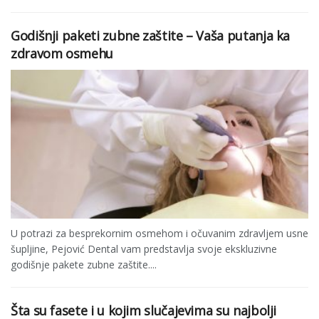
Godišnji paketi zubne zaštite – Vaša putanja ka
zdravom osmehu
U potrazi za besprekornim osmehom i očuvanim zdravljem usne
šupljine, Pejović Dental vam predstavlja svoje ekskluzivne
godišnje pakete zubne zaštite....
Šta su fasete i u kojim slučajevima su najbolji