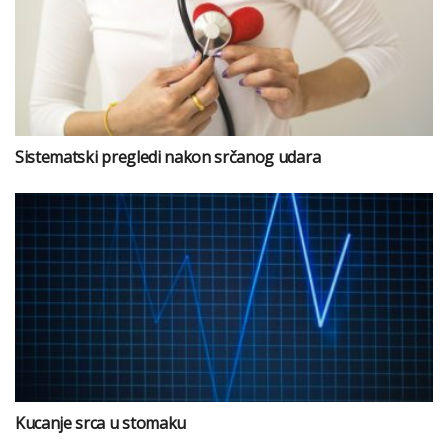
Sistematski pregledi nakon srčanog udara
Kucanje srca u stomaku