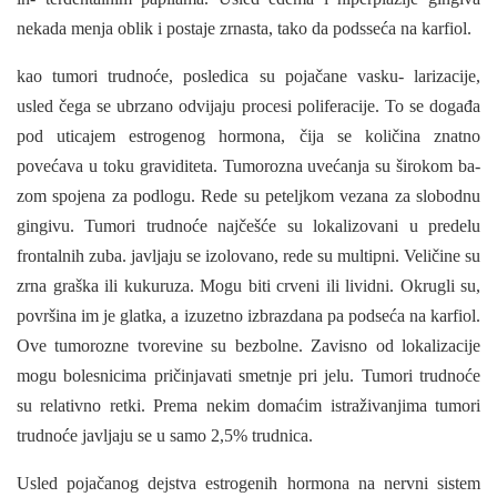
nekada menja oblik i postaje zrnasta, tako da podsseća na karfiol.
kao tumori trudnoće, posledica su pojačane vasku- larizacije,
usled čega se ubrzano odvijaju procesi poliferacije. To se događa
pod uticajem estrogenog hormona, čija se količina znatno
povećava u toku graviditeta. Tumorozna uvećanja su širokom ba­
zom spojena za podlogu. Rede su peteljkom vezana za slobodnu
gingivu. Tumori trudnoće najčešće su lokalizovani u predelu
frontalnih zuba. javljaju se izolovano, rede su multipni. Veličine su
zrna graška ili kukuruza. Mogu biti crveni ili lividni. Okrugli su,
površina im je glatka, a izuzetno izbrazdana pa podseća na karfiol.
Ove tumorozne tvorevine su bez­bolne. Zavisno od lokalizacije
mogu bolesnicima pričinjavati smetnje pri jelu. Tumori trudnoće
su re­lativno retki. Prema nekim domaćim istraživanjima tumori
trudnoće javljaju se u samo 2,5% trudnica.
Usled pojačanog dejstva estrogenih hormona na nervni sistem