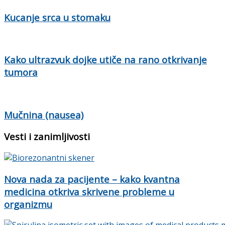
Kucanje srca u stomaku
Kako ultrazvuk dojke utiče na rano otkrivanje
tumora
Mučnina (nausea)
Vesti i zanimljivosti
Nova nada za pacijente – kako kvantna
medicina otkriva skrivene probleme u
organizmu