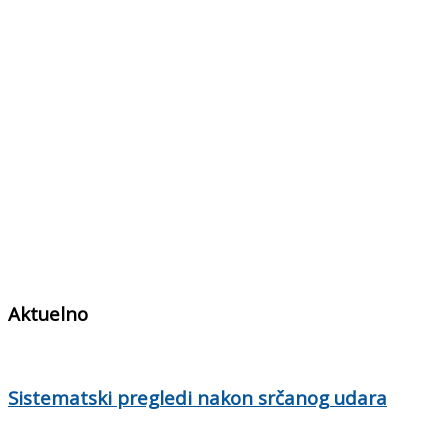
Aktuelno
Sistematski pregledi nakon srčanog udara