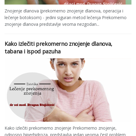
Znojenje dlanova (prekomerno znojenje dlanova, operacija i
lečenje botoksom) - jedini siguran metod lečenja Prekomerno
znojenje dlanova predstavlje veoma nezgodan...
Kako izlečiti prekomerno znojenje dlanova,
tabana i ispod pazuha
Kako izlečiti prekomerno znojenje Prekomerno znojenje,
odnosno hiperhidroza, predstavlja jedan veoma čest problem