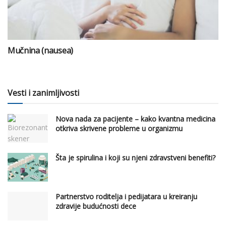
Mučnina (nausea)
Vesti i zanimljivosti
Nova nada za pacijente – kako kvantna medicina
otkriva skrivene probleme u organizmu
Šta je spirulina i koji su njeni zdravstveni benefiti?
Partnerstvo roditelja i pedijatara u kreiranju
zdravije budućnosti dece