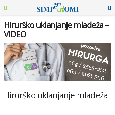
Hirurško uklanjanje mladeža –
VIDEO
Hirurško uklanjanje mladeža