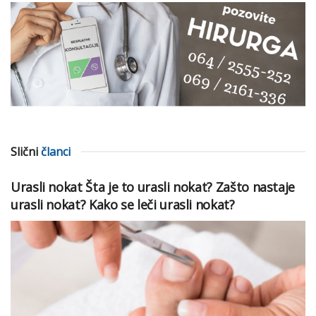
Slični
članci
Urasli nokat Šta je to urasli nokat? Zašto nastaje
urasli nokat? Kako se leči urasli nokat?