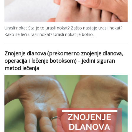
Urasli nokat Šta je to urasli nokat? Zašto nastaje urasli nokat?
Kako se leči urasli nokat? Urasli nokat je bolno...
Znojenje dlanova (prekomerno znojenje dlanova,
operacija i lečenje botoksom) – jedini siguran
metod lečenja