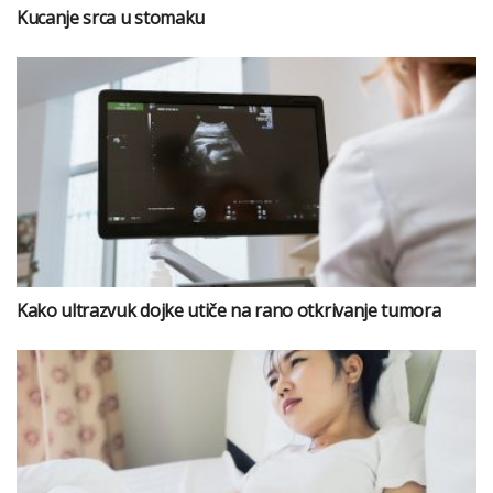
Kucanje srca u stomaku
Kako ultrazvuk dojke utiče na rano otkrivanje tumora