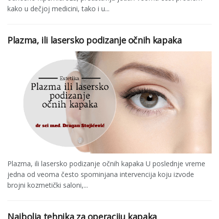
kako u dečjoj medicini, tako i u...
Plazma, ili lasersko podizanje očnih kapaka
Plazma, ili lasersko podizanje očnih kapaka U poslednje vreme
jedna od veoma često spominjana intervencija koju izvode
brojni kozmetički saloni,...
Najbolja tehnika za operaciju kapaka