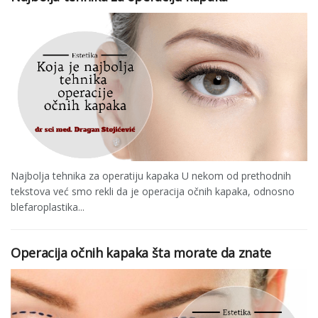
Najbolja tehnika za operatiju kapaka U nekom od prethodnih
tekstova već smo rekli da je operacija očnih kapaka, odnosno
blefaroplastika...
Operacija očnih kapaka šta morate da znate