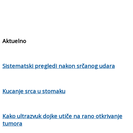
Aktuelno
Sistematski pregledi nakon srčanog udara
Kucanje srca u stomaku
Kako ultrazvuk dojke utiče na rano otkrivanje
tumora