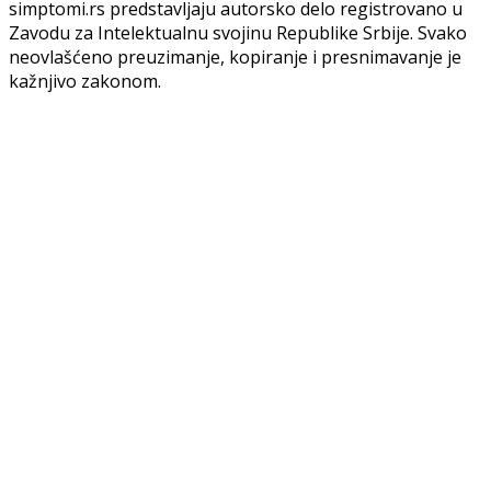
simptomi.rs predstavljaju autorsko delo registrovano u
Zavodu za Intelektualnu svojinu Republike Srbije. Svako
neovlašćeno preuzimanje, kopiranje i presnimavanje je
kažnjivo zakonom.