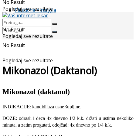
No Result
Pogledaj sve rezultate
Plastična hirurgija
No Result
Pogledaj sve rezultate
No Result
Pogledaj sve rezultate
Mikonazol (Daktanol)
Mikonazol (daktanol)
INDIKACIJE: kandidijaza usne šupljine.
DOZE: odrasli i deca 4x dnevno 1/2 k.k. držati u ustima nekoliko
minuta, a zatim progutati, odojčad: 4x dnevno po 1/4 k.k.