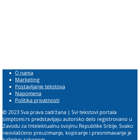
O nama
Marketing
Postavljanje tekstova
Napomena
Politika privatnosti
© 2023 Sva prava zadržana | Svi tekstovi portala
simptomi.rs predstavljaju autorsko delo registrovano u
Zavodu za Intelektualnu svojinu Republike Srbije. Svako
neovlašćeno preuzimanje, kopiranje i presnimavanje je
kažnjivo zakonom.