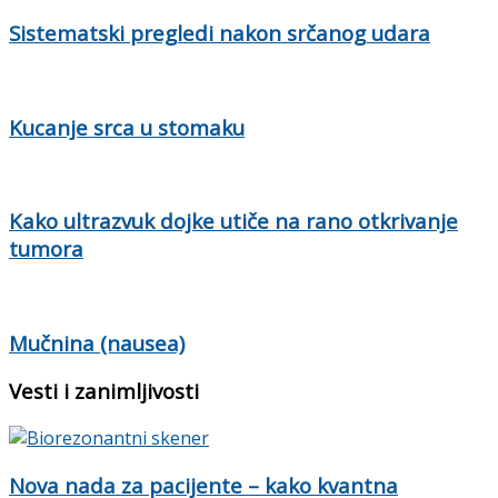
Sistematski pregledi nakon srčanog udara
Kucanje srca u stomaku
Kako ultrazvuk dojke utiče na rano otkrivanje
tumora
Mučnina (nausea)
Vesti i zanimljivosti
Nova nada za pacijente – kako kvantna