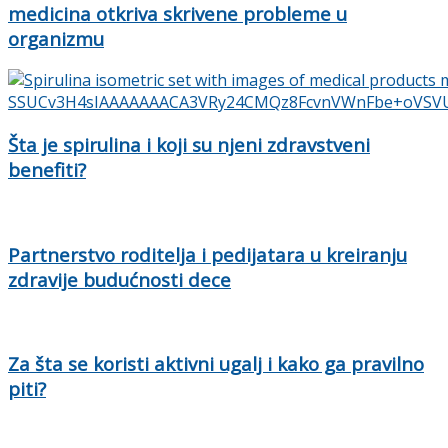
medicina otkriva skrivene probleme u
organizmu
Šta je spirulina i koji su njeni zdravstveni
benefiti?
Partnerstvo roditelja i pedijatara u kreiranju
zdravije budućnosti dece
Za šta se koristi aktivni ugalj i kako ga pravilno
piti?