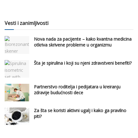
Vesti i zanimljivosti
Nova nada za pacijente – kako kvantna medicina
otkriva skrivene probleme u organizmu
Šta je spirulina i koji su njeni zdravstveni benefiti?
Partnerstvo roditelja i pedijatara u kreiranju
zdravije budućnosti dece
Za šta se koristi aktivni ugalj i kako ga pravilno
piti?