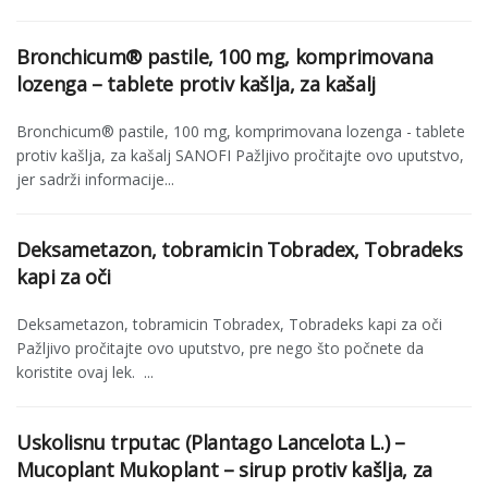
Bronchicum® pastile, 100 mg, komprimovana
lozenga – tablete protiv kašlja, za kašalj
Bronchicum® pastile, 100 mg, komprimovana lozenga - tablete
protiv kašlja, za kašalj SANOFI Pažljivo pročitajte ovo uputstvo,
jer sadrži informacije...
Deksametazon, tobramicin Tobradex, Tobradeks
kapi za oči
Deksametazon, tobramicin Tobradex, Tobradeks kapi za oči
Pažljivo pročitajte ovo uputstvo, pre nego što počnete da
koristite ovaj lek. ...
Uskolisnu trputac (Plantago Lancelota L.) –
Mucoplant Mukoplant – sirup protiv kašlja, za