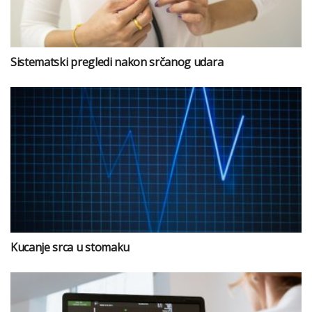
Sistematski pregledi nakon srčanog udara
Kucanje srca u stomaku