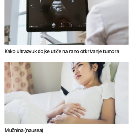
Kako ultrazvuk dojke utiče na rano otkrivanje tumora
Mučnina (nausea)