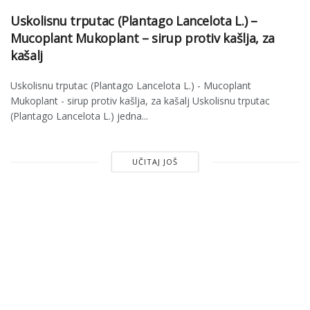
Uskolisnu trputac (Plantago Lancelota L.) –
Mucoplant Mukoplant – sirup protiv kašlja, za
kašalj
Uskolisnu trputac (Plantago Lancelota L.) - Mucoplant
Mukoplant - sirup protiv kašlja, za kašalj Uskolisnu trputac
(Plantago Lancelota L.) jedna...
UČITAJ JOŠ