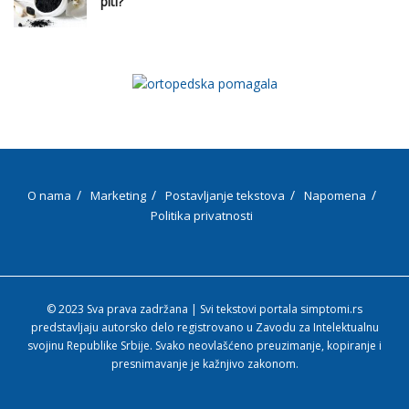
piti?
O nama
Marketing
Postavljanje tekstova
Napomena
Politika privatnosti
© 2023 Sva prava zadržana | Svi tekstovi portala simptomi.rs
predstavljaju autorsko delo registrovano u Zavodu za Intelektualnu
svojinu Republike Srbije. Svako neovlašćeno preuzimanje, kopiranje i
presnimavanje je kažnjivo zakonom.