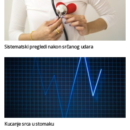
Sistematski pregledi nakon srčanog udara
Kucanje srca u stomaku