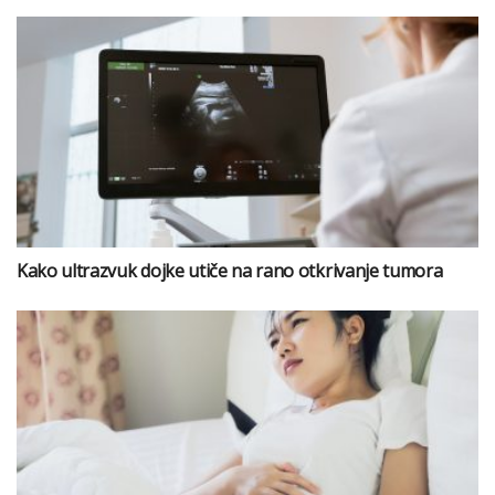
Kako ultrazvuk dojke utiče na rano otkrivanje tumora