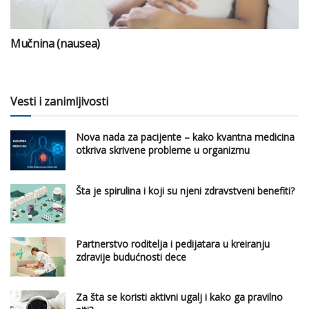
Mučnina (nausea)
Vesti i zanimljivosti
Nova nada za pacijente – kako kvantna medicina
otkriva skrivene probleme u organizmu
Šta je spirulina i koji su njeni zdravstveni benefiti?
Partnerstvo roditelja i pedijatara u kreiranju
zdravije budućnosti dece
Za šta se koristi aktivni ugalj i kako ga pravilno