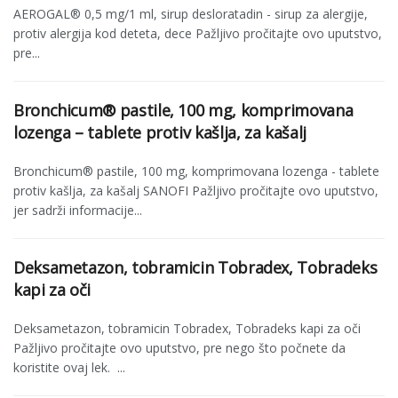
AEROGAL® 0,5 mg/1 ml, sirup desloratadin - sirup za alergije,
protiv alergija kod deteta, dece Pažljivo pročitajte ovo uputstvo,
pre...
Bronchicum® pastile, 100 mg, komprimovana
lozenga – tablete protiv kašlja, za kašalj
Bronchicum® pastile, 100 mg, komprimovana lozenga - tablete
protiv kašlja, za kašalj SANOFI Pažljivo pročitajte ovo uputstvo,
jer sadrži informacije...
Deksametazon, tobramicin Tobradex, Tobradeks
kapi za oči
Deksametazon, tobramicin Tobradex, Tobradeks kapi za oči
Pažljivo pročitajte ovo uputstvo, pre nego što počnete da
koristite ovaj lek. ...