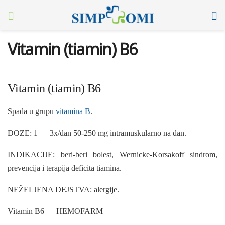
Vitamin (tiamin) B6
Vitamin (tiamin) B6
Spada u grupu
vitamina B
.
DOZE: 1 — 3x/dan 50-250 mg intramuskularno na dan.
INDIKACIJE: beri-beri bolest, Wernicke-Korsakoff sindrom,
prevencija i terapija deficita tiamina.
NEŽELJENA DEJSTVA: alergije.
Vitamin B6 — HEMOFARM