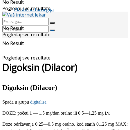
No Result
Pogledaj sve rezultate
Plastična hirurgija
No Result
Pogledaj sve rezultate
No Result
Pogledaj sve rezultate
Digoksin (Dilacor)
Digoksin (Dilacor)
Spada u grupu
digitalisa
.
DOZE: početi 1 — 1,5 mg/dan oralno ili 0,5—1,25 mg i.v.
Doze održavanja 0,25—0,5 mg oralno, kod starih 0,125 mg MAX: