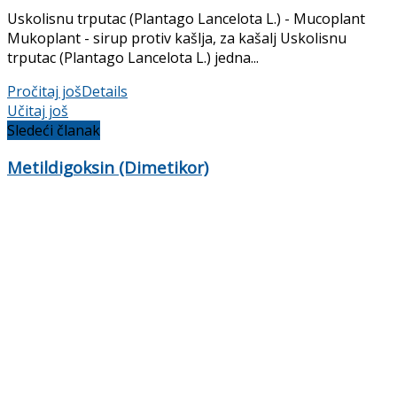
Uskolisnu trputac (Plantago Lancelota L.) - Mucoplant
Mukoplant - sirup protiv kašlja, za kašalj Uskolisnu
trputac (Plantago Lancelota L.) jedna...
Pročitaj još
Details
Učitaj još
Sledeći članak
Metildigoksin (Dimetikor)