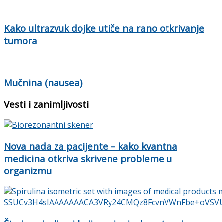
Kako ultrazvuk dojke utiče na rano otkrivanje
tumora
Mučnina (nausea)
Vesti i zanimljivosti
Nova nada za pacijente – kako kvantna
medicina otkriva skrivene probleme u
organizmu