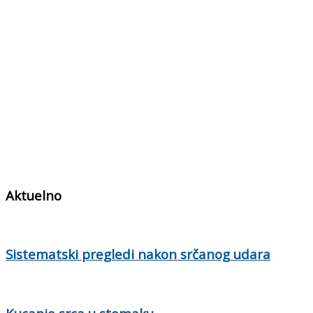
Aktuelno
Sistematski pregledi nakon srčanog udara