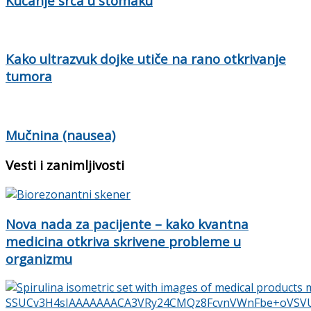
Kucanje srca u stomaku
Kako ultrazvuk dojke utiče na rano otkrivanje
tumora
Mučnina (nausea)
Vesti i zanimljivosti
Nova nada za pacijente – kako kvantna
medicina otkriva skrivene probleme u
organizmu